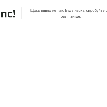
пс!
Щось пішло не так. Будь ласка, спробуйте
раз пізніше.