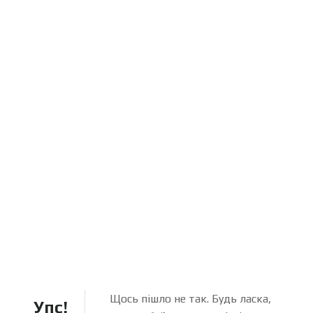
Щось пішло не так. Будь ласка,
Упс!